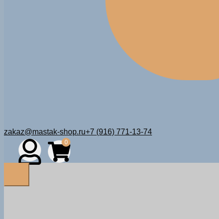
zakaz@mastak-shop.ru
+7 (916) 771-13-74
0