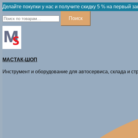
Skip
Делайте покупки у нас и получите скидку 5 % на первый за
to
Искать:
Поиск
content
МАСТАК-ШОП
Инструмент и оборудование для автосервиса, склада и стр