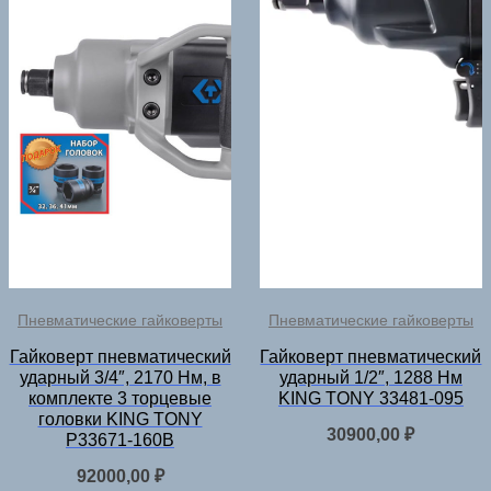
Пневматические гайковерты
Пневматические гайковерты
Гайковерт пневматический
Гайковерт пневматический
ударный 3/4″, 2170 Нм, в
ударный 1/2″, 1288 Нм
комплекте 3 торцевые
KING TONY 33481-095
головки KING TONY
30900,00
₽
P33671-160B
92000,00
₽