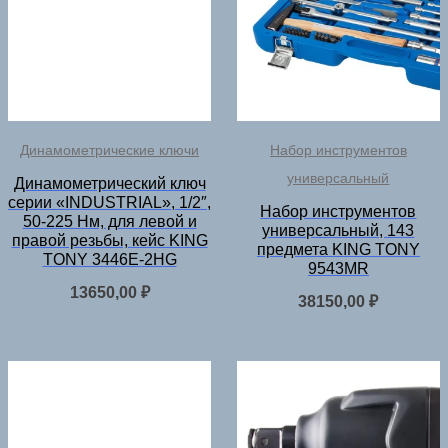
Динамометрические ключи
Набор инструментов
универсальный
Динамометрический ключ
серии «INDUSTRIAL», 1/2″,
Набор инструментов
50-225 Нм, для левой и
универсальный, 143
правой резьбы, кейс KING
предмета KING TONY
TONY 3446E-2HG
9543MR
13650,00
₽
38150,00
₽