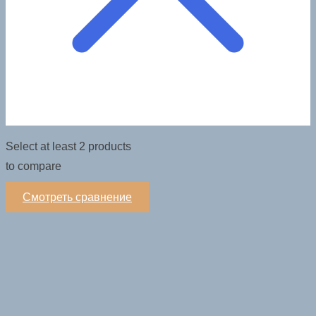
Select at least 2 products
to compare
Смотреть сравнение