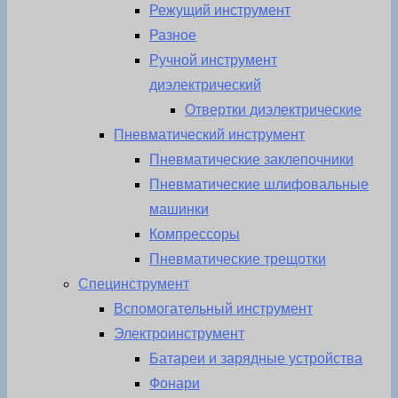
Режущий инструмент
Разное
Ручной инструмент
диэлектрический
Отвертки диэлектрические
Пневматический инструмент
Пневматические заклепочники
Пневматические шлифовальные
машинки
Компрессоры
Пневматические трещотки
Специнструмент
Вспомогательный инструмент
Электроинструмент
Батареи и зарядные устройства
Фонари