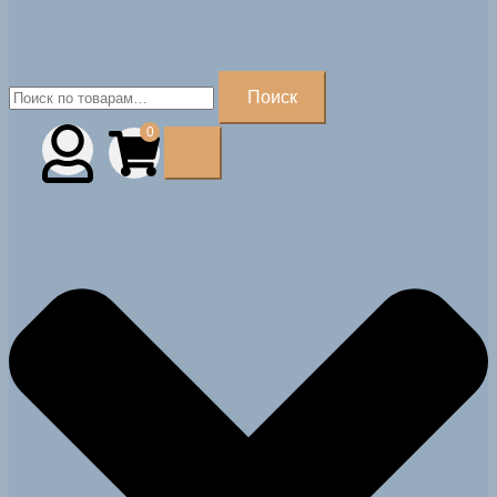
Искать:
Поиск
0