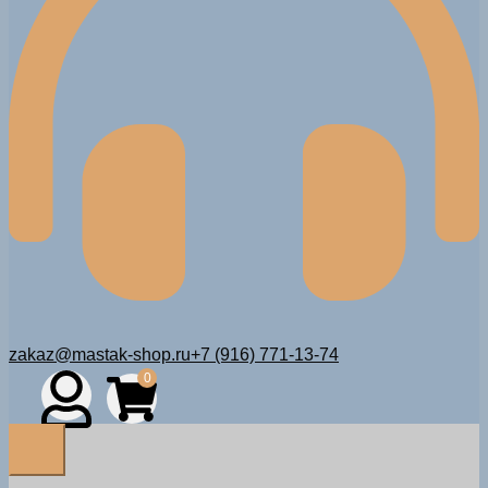
zakaz@mastak-shop.ru
+7 (916) 771-13-74
0