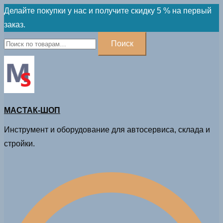
Skip
Делайте покупки у нас и получите скидку 5 % на первый
to
заказ.
content
Искать:
Поиск
МАСТАК-ШОП
Инструмент и оборудование для автосервиса, склада и
стройки.