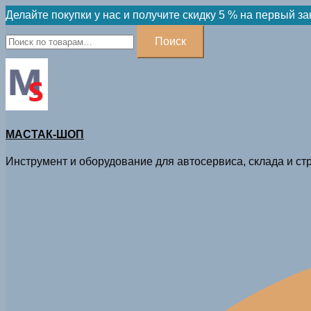
Skip
Делайте покупки у нас и получите скидку 5 % на первый за
to
Искать:
Поиск
content
МАСТАК-ШОП
Инструмент и оборудование для автосервиса, склада и стр