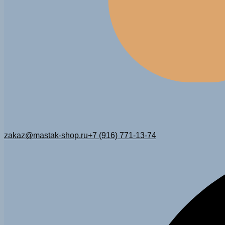
zakaz@mastak-shop.ru
+7 (916) 771-13-74