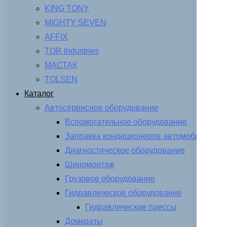
KING TONY
MIGHTY SEVEN
AFFIX
TOR Industries
МАСТАК
TOLSEN
Каталог
Автосервисное оборудование
Вспомогательное оборудование
Заправка кондиционеров автомобиля
Диагностическое оборудование
Шиномонтаж
Грузовое оборудование
Гидравлическое оборудование
Гидравлические прессы
Домкраты