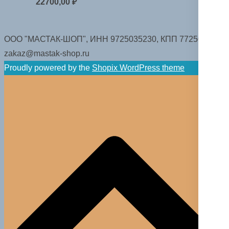
22700,00
₽
ООО "МАСТАК-ШОП", ИНН 9725035230, КПП 772501001.
zakaz@mastak-shop.ru
Proudly powered by the
Shopix WordPress theme