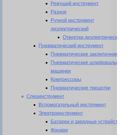
Режущий инструмент
Разное
Ручной инструмент
диэлектрический
Отвертки диэлектрические
Пневматический инструмент
Пневматические заклепочники
Пневматические шлифовальные
машинки
Компрессоры
Пневматические трещотки
Специнструмент
Вспомогательный инструмент
Электроинструмент
Батареи и зарядные устройства
Фонари