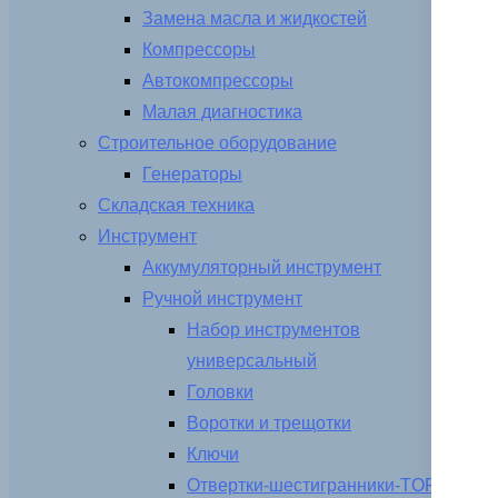
Замена масла и жидкостей
Компрессоры
Автокомпрессоры
Малая диагностика
Строительное оборудование
Генераторы
Складская техника
Инструмент
Аккумуляторный инструмент
Ручной инструмент
Набор инструментов
универсальный
Головки
Воротки и трещотки
Ключи
Отвертки-шестигранники-TORX-