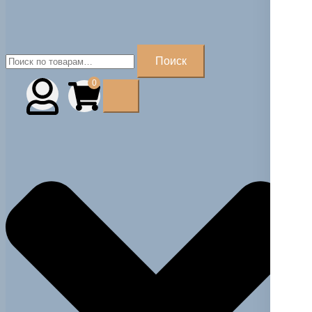
Искать:
Поиск
0