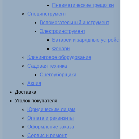
Пневматические трещотки
Специнструмент
Вспомогательный инструмент
Электроинструмент
Батареи и зарядные устройства
Фонари
Клининговое оборудование
Садовая техника
Снегоуборщики
Акция
Доставка
Уголок покупателя
Юридическим лицам
Оплата и реквизиты
Оформление заказа
Сервис и ремонт