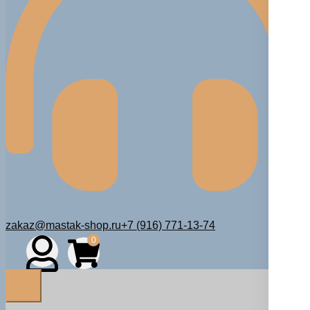
zakaz@mastak-shop.ru
+7 (916) 771-13-74
0