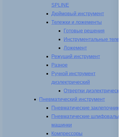
SPLINE
Дюймовый инструмент
Тележки и ложементы
Готовые решения
Инструментальные тележки
Ложемент
Режущий инструмент
Разное
Ручной инструмент
диэлектрический
Отвертки диэлектрические
Пневматический инструмент
Пневматические заклепочники
Пневматические шлифовальные
машинки
Компрессоры