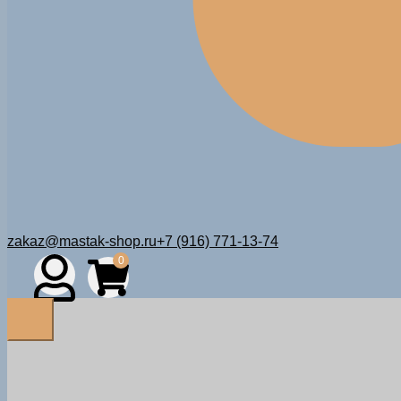
zakaz@mastak-shop.ru
+7 (916) 771-13-74
0