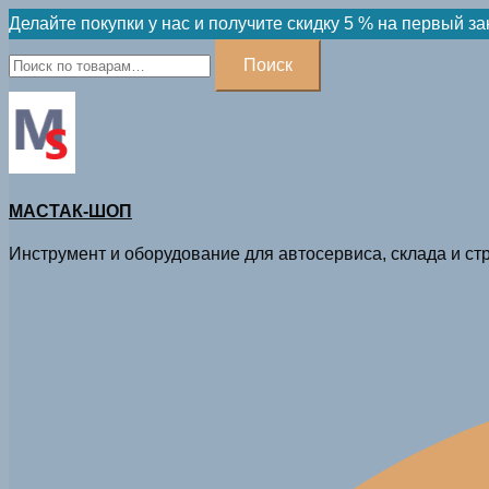
Skip
Делайте покупки у нас и получите скидку 5 % на первый за
to
Искать:
Поиск
content
МАСТАК-ШОП
Инструмент и оборудование для автосервиса, склада и стр