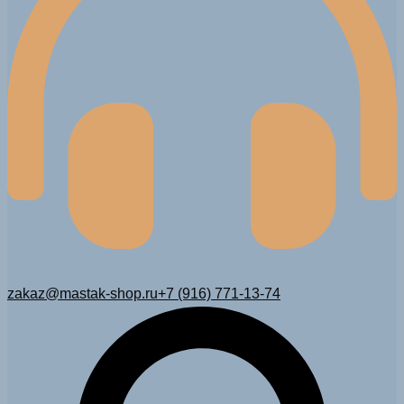
zakaz@mastak-shop.ru
+7 (916) 771-13-74