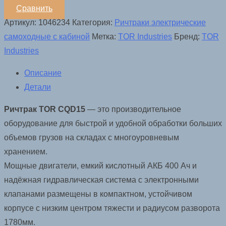
Сравнить
Артикул:
1046234
Категория:
Ричтраки электрические
самоходные с кабиной
Метка:
TOR Industries
Бренд:
TOR
Industries
Описание
Детали
Ричтрак
TOR
CQD15
— это производительное
оборудование для быстрой и удобной обработки больших
объемов грузов на складах с многоуровневым
хранением.
Мощные двигатели, емкий кислотный АКБ 400 Ач и
надёжная гидравлическая система с электронными
клапанами размещены в компактном, устойчивом
корпусе с низким центром тяжести и радиусом разворота
1780мм.