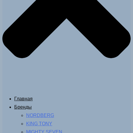
Главная
Бренды
NORDBERG
KING TONY
MIGHTY SEVEN