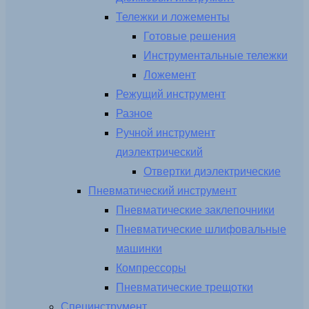
Тележки и ложементы
Готовые решения
Инструментальные тележки
Ложемент
Режущий инструмент
Разное
Ручной инструмент
диэлектрический
Отвертки диэлектрические
Пневматический инструмент
Пневматические заклепочники
Пневматические шлифовальные
машинки
Компрессоры
Пневматические трещотки
Специнструмент