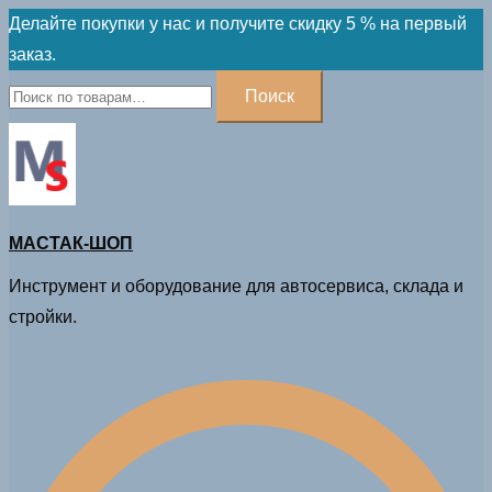
Skip
Делайте покупки у нас и получите скидку 5 % на первый
to
заказ.
content
Искать:
Поиск
МАСТАК-ШОП
Инструмент и оборудование для автосервиса, склада и
стройки.