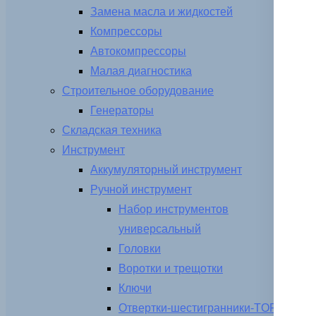
Замена масла и жидкостей
Компрессоры
Автокомпрессоры
Малая диагностика
Строительное оборудование
Генераторы
Складская техника
Инструмент
Аккумуляторный инструмент
Ручной инструмент
Набор инструментов
универсальный
Головки
Воротки и трещотки
Ключи
Отвертки-шестигранники-TORX-