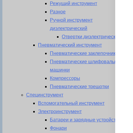
Режущий инструмент
Разное
Ручной инструмент
диэлектрический
Отвертки диэлектрические
Пневматический инструмент
Пневматические заклепочники
Пневматические шлифовальные
машинки
Компрессоры
Пневматические трещотки
Специнструмент
Вспомогательный инструмент
Электроинструмент
Батареи и зарядные устройства
Фонари