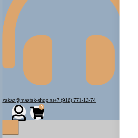
zakaz@mastak-shop.ru
+7 (916) 771-13-74
0