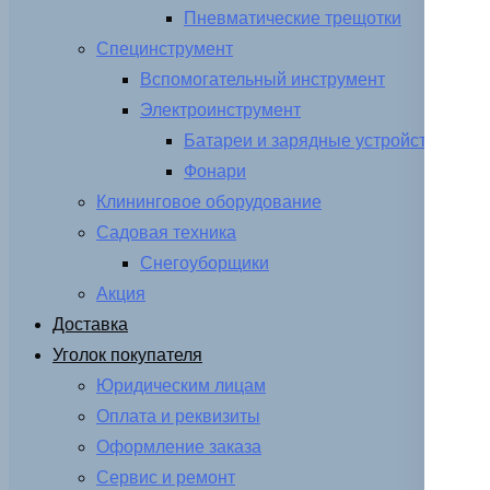
Пневматические трещотки
Специнструмент
Вспомогательный инструмент
Электроинструмент
Батареи и зарядные устройства
Фонари
Клининговое оборудование
Садовая техника
Снегоуборщики
Акция
Доставка
Уголок покупателя
Юридическим лицам
Оплата и реквизиты
Оформление заказа
Сервис и ремонт