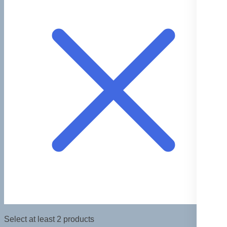
Select at least 2 products