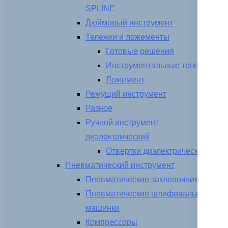
SPLINE
Дюймовый инструмент
Тележки и ложементы
Готовые решения
Инструментальные тележки
Ложемент
Режущий инструмент
Разное
Ручной инструмент
диэлектрический
Отвертки диэлектрические
Пневматический инструмент
Пневматические заклепочники
Пневматические шлифовальные
машинки
Компрессоры