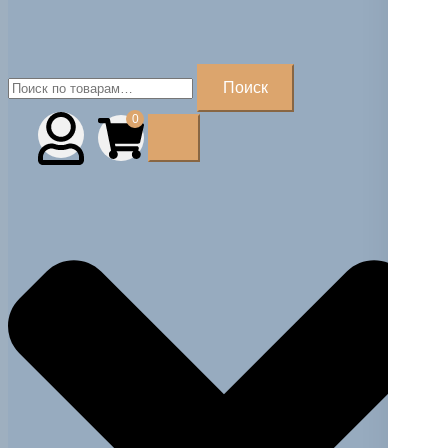
Искать:
Поиск
0