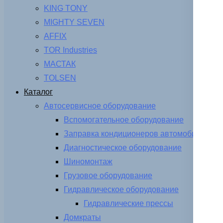
KING TONY
MIGHTY SEVEN
AFFIX
TOR Industries
МАСТАК
TOLSEN
Каталог
Автосервисное оборудование
Вспомогательное оборудование
Заправка кондиционеров автомобиля
Диагностическое оборудование
Шиномонтаж
Грузовое оборудование
Гидравлическое оборудование
Гидравлические прессы
Домкраты