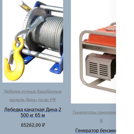
Лебедки ручные барабанные
,
модели Дина
пр-во РФ
Лебедка канатная Дина-2
Генераторы синхронные 220
500 кг 65 м
В
65262,00
₽
Генератор бензиновый