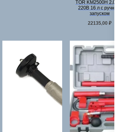
TOR KM2500H 2,0 кВт
220В 16 л с ручным
запуском
22135,00
₽