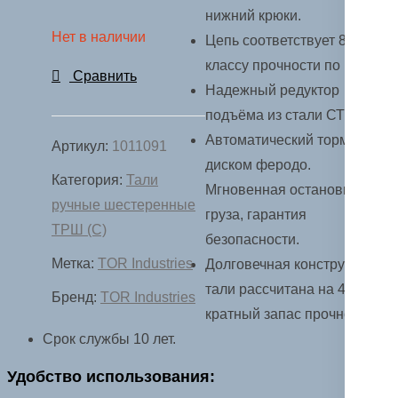
нижний крюки.
Нет в наличии
Цепь соответствует 8
классу прочности по ГОСТ.
Сравнить
Надежный редуктор
подъёма из стали СТ20.
Автоматический тормоз с
Артикул:
1011091
диском феродо.
Категория:
Тали
Мгновенная остановка
ручные шестеренные
груза, гарантия
ТРШ (С)
безопасности.
Метка:
TOR Industries
Долговечная конструкция
тали рассчитана на 4х
Бренд:
TOR Industries
кратный запас прочности.
Срок службы 10 лет.
Удобство использования: