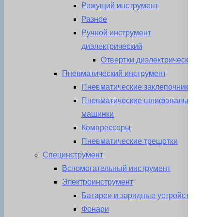
Режущий инструмент
Разное
Ручной инструмент
диэлектрический
Отвертки диэлектрические
Пневматический инструмент
Пневматические заклепочники
Пневматические шлифовальные
машинки
Компрессоры
Пневматические трещотки
Специнструмент
Вспомогательный инструмент
Электроинструмент
Батареи и зарядные устройства
Фонари