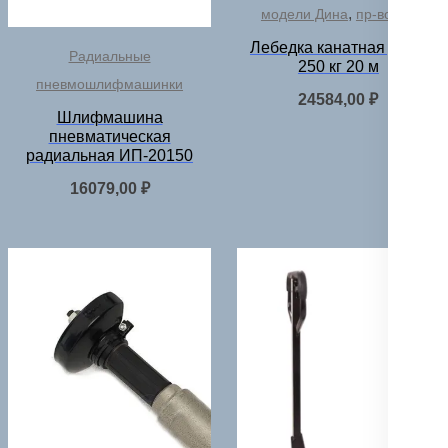
,
модели Дина
пр-во РФ
Лебедка канатная Дина
Радиальные
250 кг 20 м
пневмошлифмашинки
24584,00
₽
Шлифмашина
пневматическая
радиальная ИП-20150
16079,00
₽