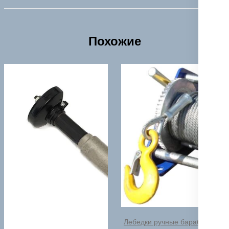
Похожие
Лебедки ручные барабанные