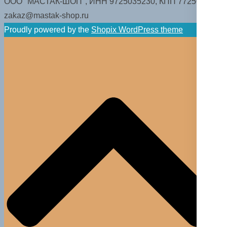
ООО "МАСТАК-ШОП", ИНН 9725035230, КПП 772501001.
zakaz@mastak-shop.ru
Proudly powered by the
Shopix WordPress theme