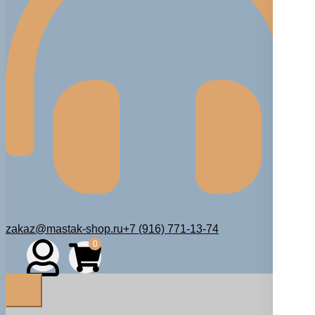
zakaz@mastak-shop.ru
+7 (916) 771-13-74
0