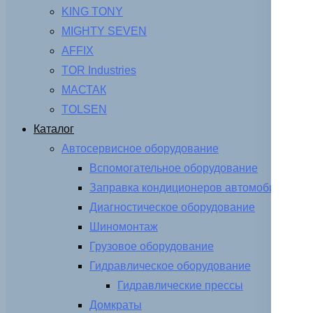
KING TONY
MIGHTY SEVEN
AFFIX
TOR Industries
МАСТАК
TOLSEN
Каталог
Автосервисное оборудование
Вспомогательное оборудование
Заправка кондиционеров автомобиля
Диагностическое оборудование
Шиномонтаж
Грузовое оборудование
Гидравлическое оборудование
Гидравлические прессы
Домкраты