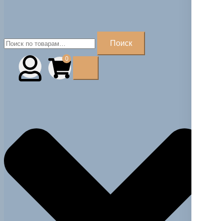
Искать:
Поиск
0