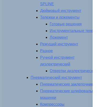
SPLINE
Дюймовый инструмент
Тележки и ложементы
Готовые решения
Инструментальные тележки
Ложемент
Режущий инструмент
Разное
Ручной инструмент
диэлектрический
Отвертки диэлектрические
Пневматический инструмент
Пневматические заклепочники
Пневматические шлифовальные
машинки
Компрессоры