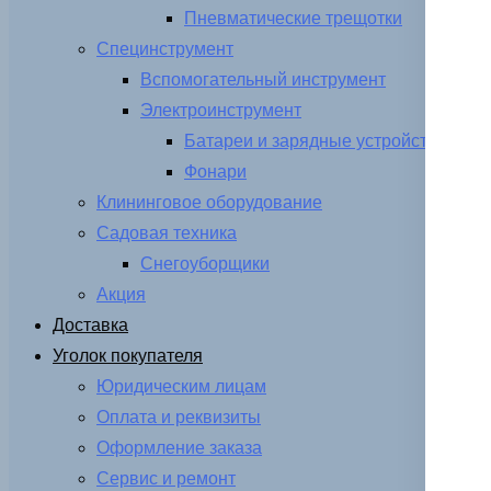
Пневматические трещотки
Специнструмент
Вспомогательный инструмент
Электроинструмент
Батареи и зарядные устройства
Фонари
Клининговое оборудование
Садовая техника
Снегоуборщики
Акция
Доставка
Уголок покупателя
Юридическим лицам
Оплата и реквизиты
Оформление заказа
Сервис и ремонт