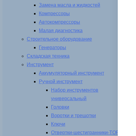
Замена масла и жидкостей
Компрессоры
Автокомпрессоры
Малая диагностика
Строительное оборудование
Генераторы
Складская техника
Инструмент
Аккумуляторный инструмент
Ручной инструмент
Набор инструментов
универсальный
Головки
Воротки и трещотки
Ключи
Отвертки-шестигранники-TORX-