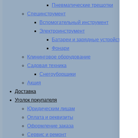
Пневматические трещотки
Специнструмент
Вспомогательный инструмент
Электроинструмент
Батареи и зарядные устройства
Фонари
Клининговое оборудование
Садовая техника
Снегоуборщики
Акция
Доставка
Уголок покупателя
Юридическим лицам
Оплата и реквизиты
Оформление заказа
Сервис и ремонт