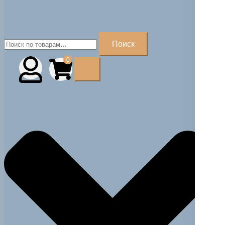
Искать:
Поиск
0