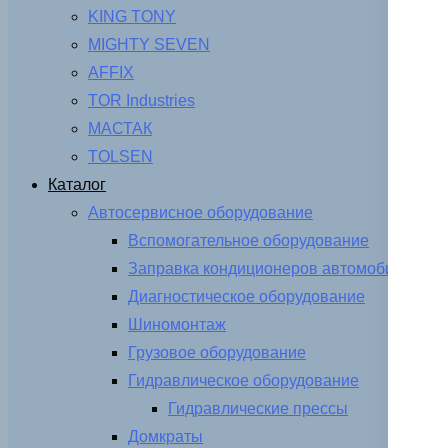
KING TONY
MIGHTY SEVEN
AFFIX
TOR Industries
МАСТАК
TOLSEN
Каталог
Автосервисное оборудование
Вспомогательное оборудование
Заправка кондиционеров автомобиля
Диагностическое оборудование
Шиномонтаж
Грузовое оборудование
Гидравлическое оборудование
Гидравлические прессы
Домкраты