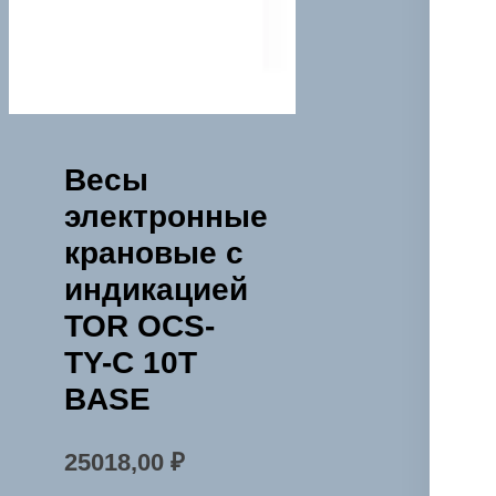
Весы
электронные
крановые с
индикацией
TOR OCS-
TY-С 10T
BASE
25018,00
₽