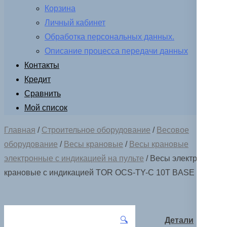
Корзина
Личный кабинет
Обработка персональных данных.
Описание процесса передачи данных
Контакты
Кредит
Сравнить
Мой список
Главная
/
Строительное оборудование
/
Весовое
оборудование
/
Весы крановые
/
Весы крановые
электронные с индикацией на пульте
/ Весы электронные
крановые с индикацией TOR OCS-TY-С 10T BASE
🔍
Детали