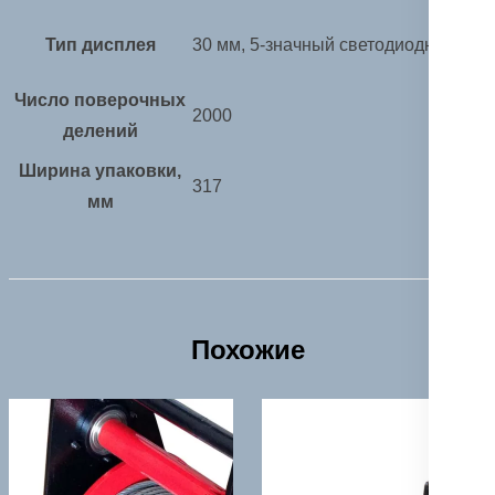
Тип дисплея
30 мм, 5-значный светодиодный
Число поверочных
2000
делений
Ширина упаковки,
317
мм
Похожие