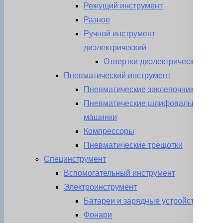
Режущий инструмент
Разное
Ручной инструмент
диэлектрический
Отвертки диэлектрические
Пневматический инструмент
Пневматические заклепочники
Пневматические шлифовальные
машинки
Компрессоры
Пневматические трещотки
Специнструмент
Вспомогательный инструмент
Электроинструмент
Батареи и зарядные устройства
Фонари