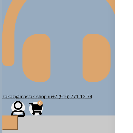
zakaz@mastak-shop.ru
+7 (916) 771-13-74
0