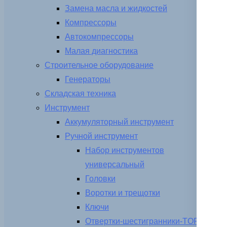
Замена масла и жидкостей
Компрессоры
Автокомпрессоры
Малая диагностика
Строительное оборудование
Генераторы
Складская техника
Инструмент
Аккумуляторный инструмент
Ручной инструмент
Набор инструментов
универсальный
Головки
Воротки и трещотки
Ключи
Отвертки-шестигранники-TORX-