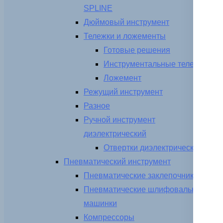
SPLINE
Дюймовый инструмент
Тележки и ложементы
Готовые решения
Инструментальные тележки
Ложемент
Режущий инструмент
Разное
Ручной инструмент
диэлектрический
Отвертки диэлектрические
Пневматический инструмент
Пневматические заклепочники
Пневматические шлифовальные
машинки
Компрессоры