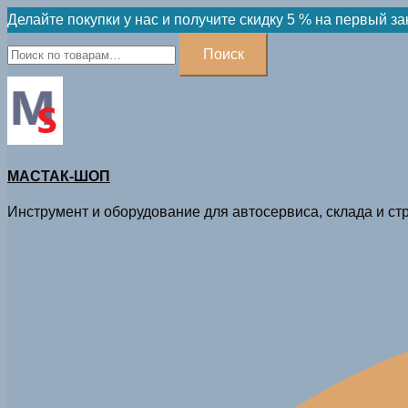
Skip
Делайте покупки у нас и получите скидку 5 % на первый за
to
Искать:
Поиск
content
МАСТАК-ШОП
Инструмент и оборудование для автосервиса, склада и стр