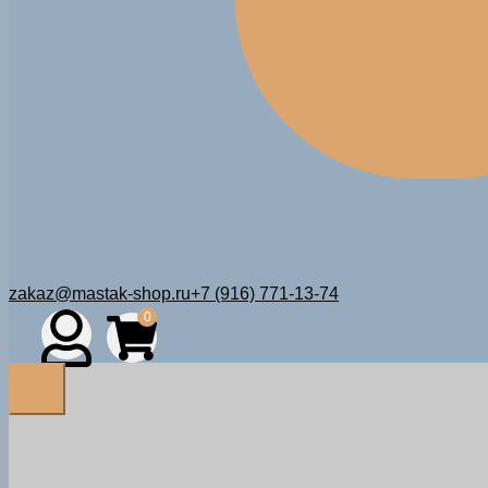
zakaz@mastak-shop.ru
+7 (916) 771-13-74
0