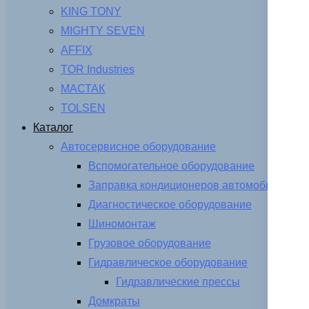
KING TONY
MIGHTY SEVEN
AFFIX
TOR Industries
МАСТАК
TOLSEN
Каталог
Автосервисное оборудование
Вспомогательное оборудование
Заправка кондиционеров автомобиля
Диагностическое оборудование
Шиномонтаж
Грузовое оборудование
Гидравлическое оборудование
Гидравлические прессы
Домкраты