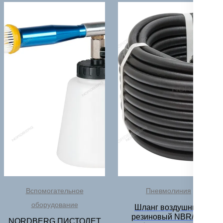
Вспомогательное
Пневмолиния
оборудование
Шланг воздушный
резиновый NBR/CR
NORDBERG ПИСТОЛЕТ