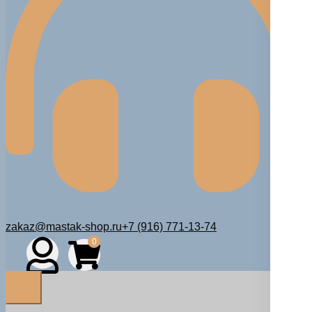
zakaz@mastak-shop.ru
+7 (916) 771-13-74
0