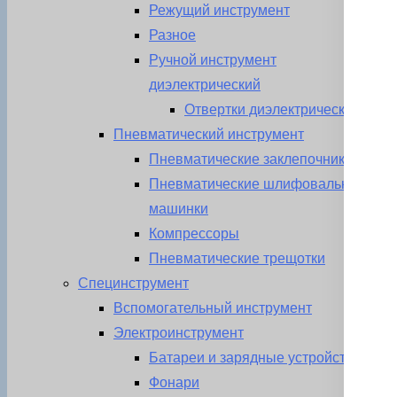
Режущий инструмент
Разное
Ручной инструмент
диэлектрический
Отвертки диэлектрические
Пневматический инструмент
Пневматические заклепочники
Пневматические шлифовальные
машинки
Компрессоры
Пневматические трещотки
Специнструмент
Вспомогательный инструмент
Электроинструмент
Батареи и зарядные устройства
Фонари