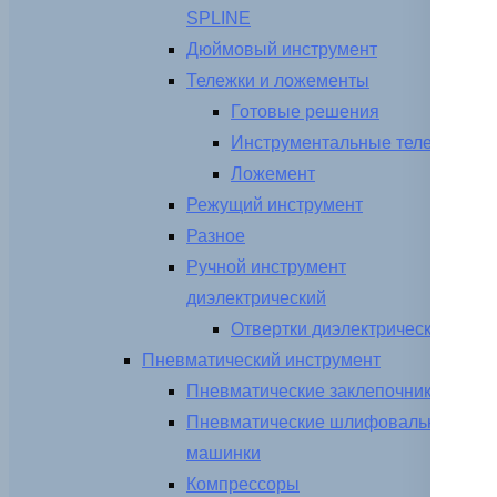
SPLINE
Дюймовый инструмент
Тележки и ложементы
Готовые решения
Инструментальные тележки
Ложемент
Режущий инструмент
Разное
Ручной инструмент
диэлектрический
Отвертки диэлектрические
Пневматический инструмент
Пневматические заклепочники
Пневматические шлифовальные
машинки
Компрессоры