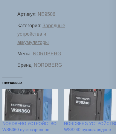
Артикул:
NE9506
Категория:
Зарядные
устройства и
аккумуляторы
Метка:
NORDBERG
Бренд:
NORDBERG
Связанные
NORDBERG УСТРОЙСТВО
NORDBERG УСТРОЙСТВО
WSB360 пускозарядное
WSB240 пускозарядное