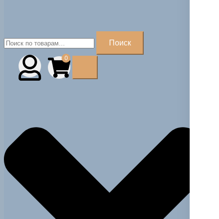
Искать:
Поиск
0