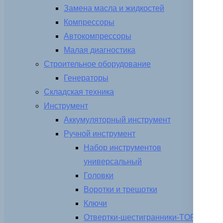
Замена масла и жидкостей
Компрессоры
Автокомпрессоры
Малая диагностика
Строительное оборудование
Генераторы
Складская техника
Инструмент
Аккумуляторный инструмент
Ручной инструмент
Набор инструментов
универсальный
Головки
Воротки и трещотки
Ключи
Отвертки-шестигранники-TORX-