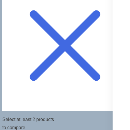
Select at least 2 products
to compare