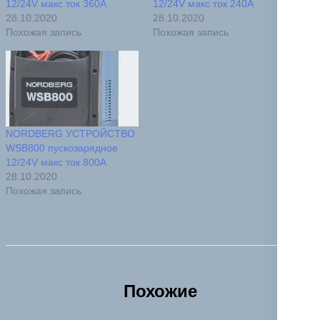
12/24V макс ток 360A
12/24V макс ток 240A
28.10.2020
28.10.2020
Похожая запись
Похожая запись
NORDBERG УСТРОЙСТВО
WSB800 пускозарядное
12/24V макс ток 800A
28.10.2020
Похожая запись
Похожие