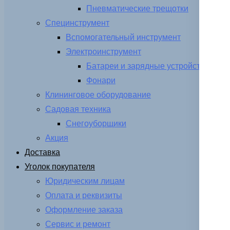
Пневматические трещотки
Специнструмент
Вспомогательный инструмент
Электроинструмент
Батареи и зарядные устройства
Фонари
Клининговое оборудование
Садовая техника
Снегоуборщики
Акция
Доставка
Уголок покупателя
Юридическим лицам
Оплата и реквизиты
Оформление заказа
Сервис и ремонт