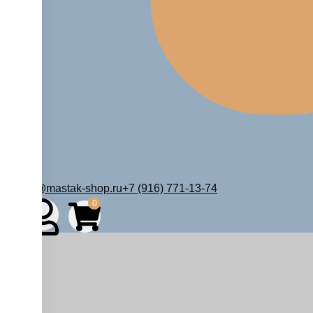
zakaz@mastak-shop.ru
+7 (916) 771-13-74
0