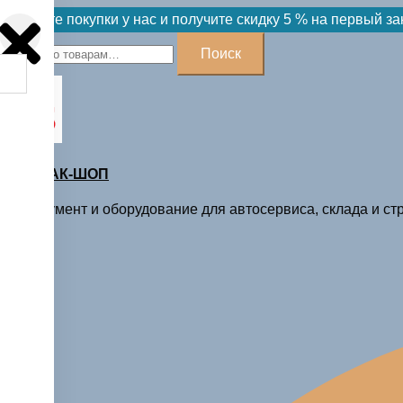
Skip
Делайте покупки у нас и получите скидку 5 % на первый за
to
Искать:
Поиск
content
МАСТАК-ШОП
Инструмент и оборудование для автосервиса, склада и стр