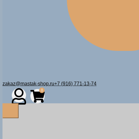
zakaz@mastak-shop.ru
+7 (916) 771-13-74
0