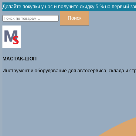
Skip
Делайте покупки у нас и получите скидку 5 % на первый за
to
Искать:
Поиск
content
МАСТАК-ШОП
Инструмент и оборудование для автосервиса, склада и стр